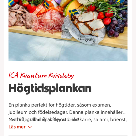
ICA Kvantum Kvissleby
Högtidsplankan
En planka perfekt för högtider, såsom examen,
jubileum och födelsedagar. Denna planka innehåller
rostbiff, grillad fläskfilé, vedrökt karré, salami, brieost,
Minst beställning är 4 portioner!
potatissallad, västerbottenpaj, exotiska frukter och
Läs mer
baguette.