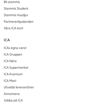
Bli stammis
Stammis Student
Stammis Husdjur
Partnererbjudanden
Våra ICA-kort
ICA
ICAs egna varor
ICA Gruppen
ICA Nära
ICA Supermarket
ICA Kvantum
ICA Maxi
Utvalda leverantörer
Annonsera
Jobba på ICA