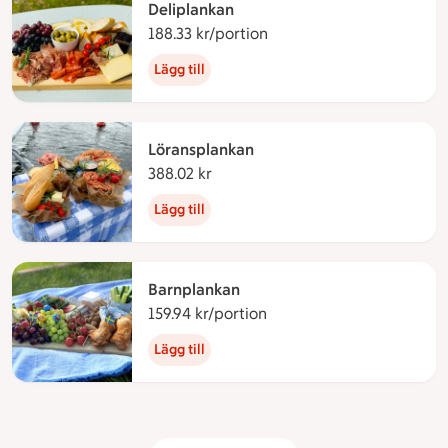
Deliplankan
188.33 kr/portion
188.33 kronor per portio
Lägg till
Löransplankan
388.02 kr
388.02 kronor
Lägg till
Barnplankan
159.94 kr/portion
159.94 kronor per portion
Lägg till