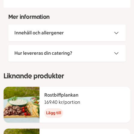
Mer information
Innehåll och allergener
Hur levereras din catering?
Liknande produkter
Rostbiffplankan
169.40 kr/portion
169.40 kronor per portio
Lägg till