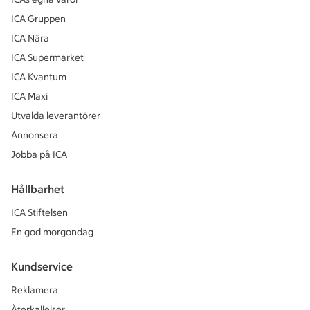
ICA Gruppen
ICA Nära
ICA Supermarket
ICA Kvantum
ICA Maxi
Utvalda leverantörer
Annonsera
Jobba på ICA
Hållbarhet
ICA Stiftelsen
En god morgondag
Kundservice
Reklamera
Återkallelser