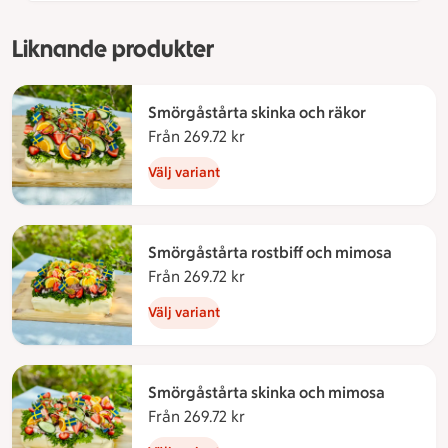
Liknande produkter
Smörgåstårta skinka och räkor
Från 269.72 kr
Från 269.72 kronor
Välj variant
Smörgåstårta rostbiff och mimosa
Från 269.72 kr
Från 269.72 kronor
Välj variant
Smörgåstårta skinka och mimosa
Från 269.72 kr
Från 269.72 kronor