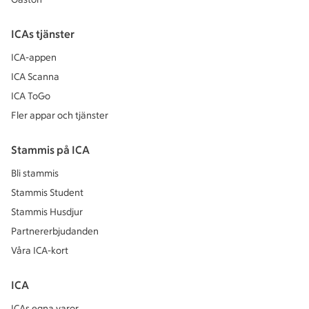
ICAs tjänster
ICA-appen
ICA Scanna
ICA ToGo
Fler appar och tjänster
Stammis på ICA
Bli stammis
Stammis Student
Stammis Husdjur
Partnererbjudanden
Våra ICA-kort
ICA
ICAs egna varor