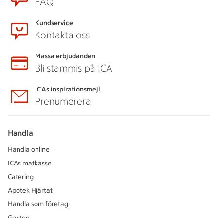
FAQ
Kundservice
Kontakta oss
Massa erbjudanden
Bli stammis på ICA
ICAs inspirationsmejl
Prenumerera
Handla
Handla online
ICAs matkasse
Catering
Apotek Hjärtat
Handla som företag
Gaston