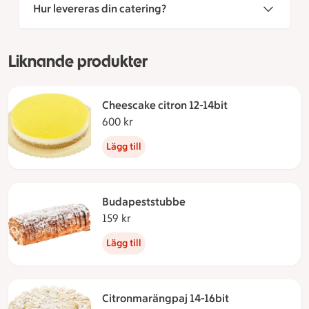
Hur levereras din catering?
Liknande produkter
Cheescake citron 12-14bit
600 kr
600 kronor
Lägg till
Budapeststubbe
159 kr
159 kronor
Lägg till
Citronmarängpaj 14-16bit