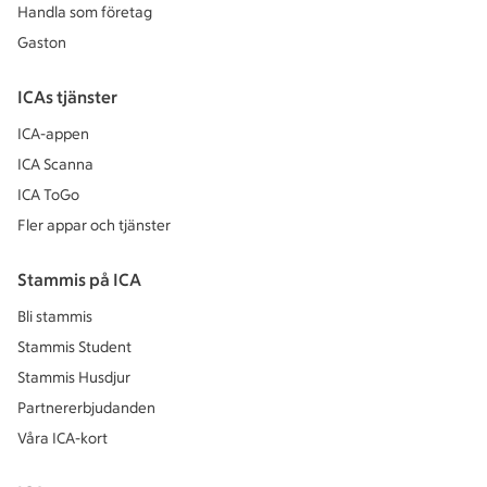
Handla som företag
Gaston
ICAs tjänster
ICA-appen
ICA Scanna
ICA ToGo
Fler appar och tjänster
Stammis på ICA
Bli stammis
Stammis Student
Stammis Husdjur
Partnererbjudanden
Våra ICA-kort