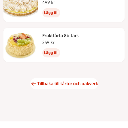
499 kr
499 kronor
Lägg till
Frukttårta 8bitars
259 kr
259 kronor
Lägg till
Tillbaka till tårtor och bakverk