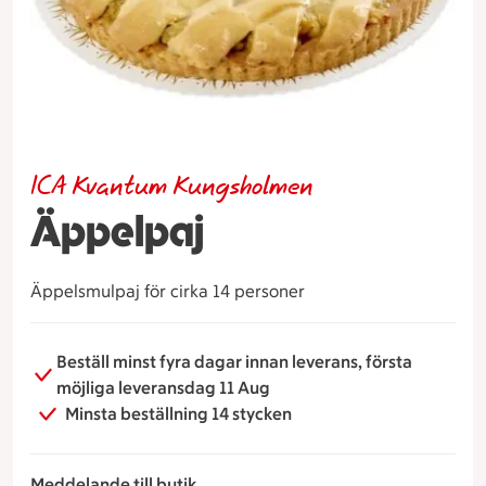
ICA Kvantum Kungsholmen
Äppelpaj
Äppelsmulpaj för cirka 14 personer
Beställ minst fyra dagar innan leverans, första
möjliga leveransdag 11 Aug
Minsta beställning 14 stycken
Meddelande till butik