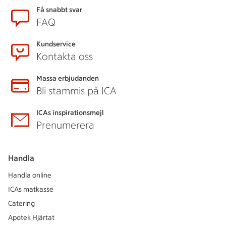
Sidfot
Få snabbt svar
FAQ
Kundservice
Kontakta oss
Massa erbjudanden
Bli stammis på ICA
ICAs inspirationsmejl
Prenumerera
Handla
Handla online
ICAs matkasse
Catering
Apotek Hjärtat