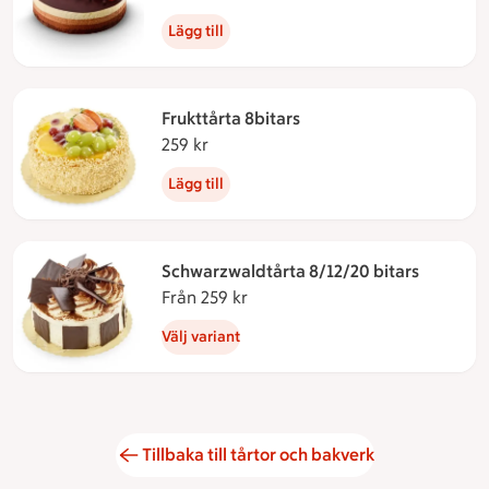
Lägg till
Frukttårta 8bitars
259 kr
259 kronor
Lägg till
Schwarzwaldtårta 8/12/20 bitars
Från 259 kr
Från 259 kronor
Välj variant
Tillbaka till tårtor och bakverk