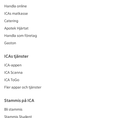
Handla online
ICAs matkasse
Catering
Apotek Hjärtat
Handla som företag
Gaston
ICAs tjänster
ICA-appen
ICA Scanna
ICA ToGo
Fler appar och tjänster
Stammis på ICA
Bli stammis
Stammis Student