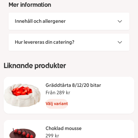
Mer information
Innehåll och allergener
Hur levereras din catering?
Liknande produkter
Gräddtårta 8/12/20 bitar
Från 289 kr
Från 289 kronor
Välj variant
Choklad mousse
299 kr
299 kronor