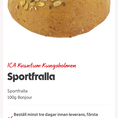
ICA Kvantum Kungsholmen
Sportfralla
Sportfralla
100g Bonjour
Beställ minst tre dagar innan leverans, första