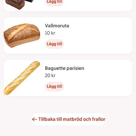
Lägg till
Vallmoruta
10 kr
10 kronor
Lägg till
Baguette parisien
20 kr
20 kronor
Lägg till
Tillbaka till matbröd och frallor