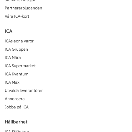
Partnererbjudanden
Våra ICA-kort
ICA
ICAs egna varor
ICA Gruppen
ICA Nära
ICA Supermarket
ICA Kvantum
ICA Maxi
Utvalda leverantörer
Annonsera
Jobba på ICA
Hållbarhet
ICA Stiftelsen