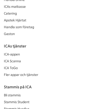
ICAs matkasse
Catering
Apotek Hjärtat
Handla som företag
Gaston
ICAs tjänster
ICA-appen
ICA Scanna
ICA ToGo
Fler appar och tjänster
Stammis på ICA
Bli stammis
Stammis Student
Stammis Husdjur