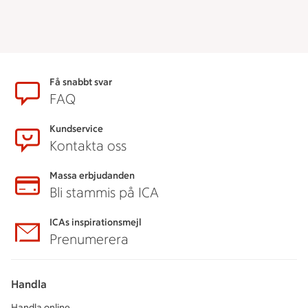
Sidfot
Få snabbt svar
FAQ
Kundservice
Kontakta oss
Massa erbjudanden
Bli stammis på ICA
ICAs inspirationsmejl
Prenumerera
Handla
Handla online