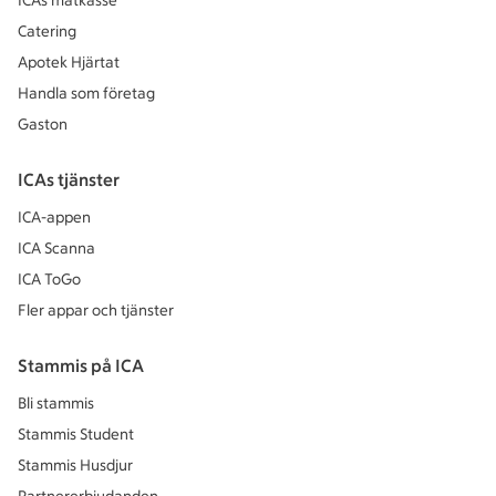
ICAs matkasse
Catering
Apotek Hjärtat
Handla som företag
Gaston
ICAs tjänster
ICA-appen
ICA Scanna
ICA ToGo
Fler appar och tjänster
Stammis på ICA
Bli stammis
Stammis Student
Stammis Husdjur