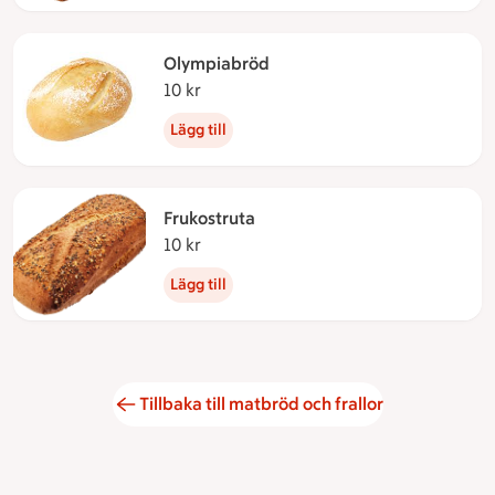
Olympiabröd
10 kr
10 kronor
Lägg till
Frukostruta
10 kr
10 kronor
Lägg till
Tillbaka till matbröd och frallor