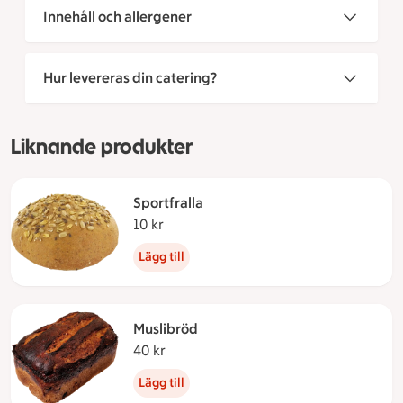
Innehåll och allergener
Hur levereras din catering?
Liknande produkter
Sportfralla
10 kr
10 kronor
Lägg till
Muslibröd
40 kr
40 kronor
Lägg till