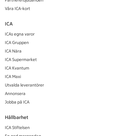
Partnererbjudanden
Våra ICA-kort
ICA
ICAs egna varor
ICA Gruppen
ICA Nära
ICA Supermarket
ICA Kvantum
ICA Maxi
Utvalda leverantörer
Annonsera
Jobba på ICA
Hållbarhet
ICA Stiftelsen