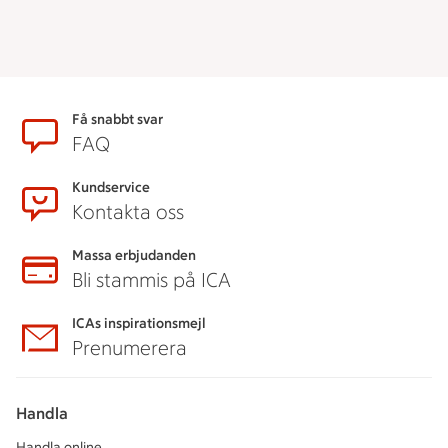
Sidfot
Få snabbt svar
FAQ
Kundservice
Kontakta oss
Massa erbjudanden
Bli stammis på ICA
ICAs inspirationsmejl
Prenumerera
Handla
Handla online