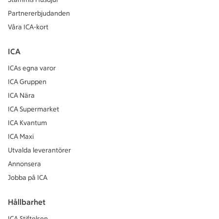
Partnererbjudanden
Våra ICA-kort
ICA
ICAs egna varor
ICA Gruppen
ICA Nära
ICA Supermarket
ICA Kvantum
ICA Maxi
Utvalda leverantörer
Annonsera
Jobba på ICA
Hållbarhet
ICA Stiftelsen