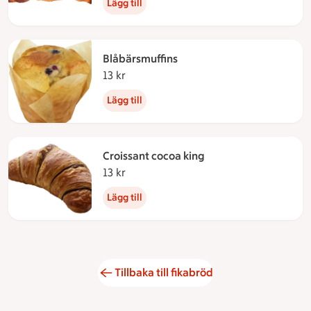
Lägg till
Blåbärsmuffins
13 kr
13 kronor
Lägg till
Croissant cocoa king
13 kr
13 kronor
Lägg till
Tillbaka till fikabröd