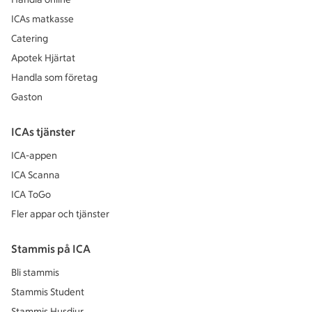
ICAs matkasse
Catering
Apotek Hjärtat
Handla som företag
Gaston
ICAs tjänster
ICA-appen
ICA Scanna
ICA ToGo
Fler appar och tjänster
Stammis på ICA
Bli stammis
Stammis Student
Stammis Husdjur