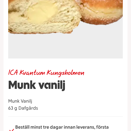
ICA Kvantum Kungsholmen
Munk vanilj
Munk Vanilj
63 g Dafgårds
Beställ minst tre dagar innan leverans, första