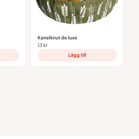
Kanelknut de luxe
13 kr
13 kronor
Lägg till