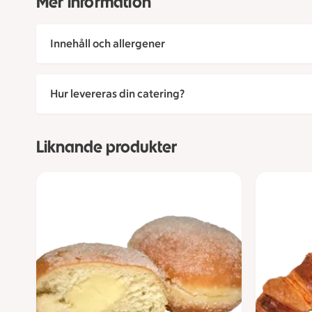
Mer information
Innehåll och allergener
Hur levereras din catering?
Liknande produkter