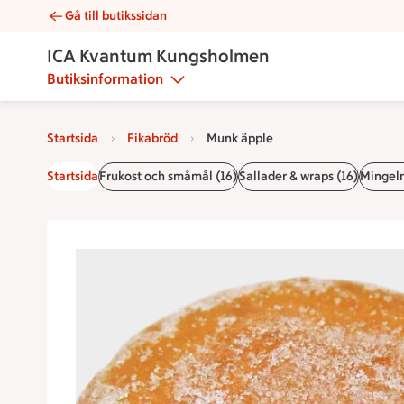
Gå till butikssidan
Munk äpple | Catering ICA Kvantum Kungsholmen
ICA Kvantum Kungsholmen
Butiksinformation
Startsida
Fikabröd
Munk äpple
Startsida
Frukost och småmål (16)
Sallader & wraps (16)
Mingelm