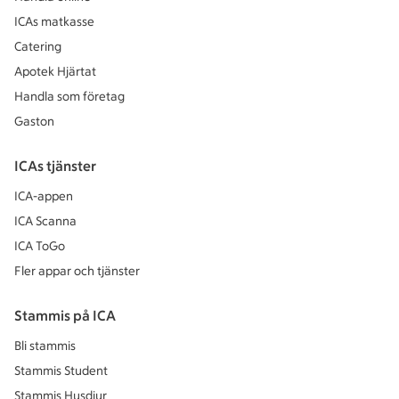
ICAs matkasse
Catering
Apotek Hjärtat
Handla som företag
Gaston
ICAs tjänster
ICA-appen
ICA Scanna
ICA ToGo
Fler appar och tjänster
Stammis på ICA
Bli stammis
Stammis Student
Stammis Husdjur