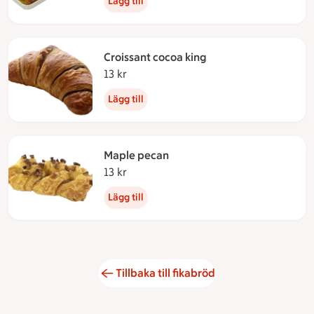
Lägg till
Croissant cocoa king
13 kr
13 kronor
Lägg till
Maple pecan
13 kr
13 kronor
Lägg till
Tillbaka till fikabröd