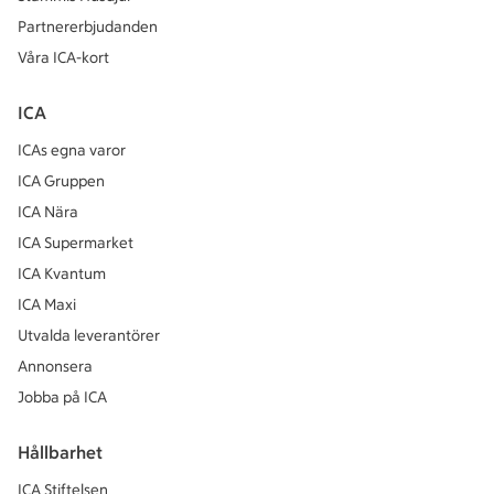
Partnererbjudanden
Våra ICA-kort
ICA
ICAs egna varor
ICA Gruppen
ICA Nära
ICA Supermarket
ICA Kvantum
ICA Maxi
Utvalda leverantörer
Annonsera
Jobba på ICA
Hållbarhet
ICA Stiftelsen