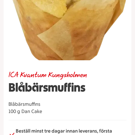
ICA Kvantum Kungsholmen
Blåbärsmuffins
Blåbärsmuffins
100 g Dan Cake
Beställ minst tre dagar innan leverans, första