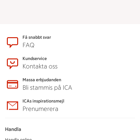
Sidfot
Få snabbt svar
FAQ
Kundservice
Kontakta oss
Massa erbjudanden
Bli stammis på ICA
ICAs inspirationsmejl
Prenumerera
Handla
Handla online