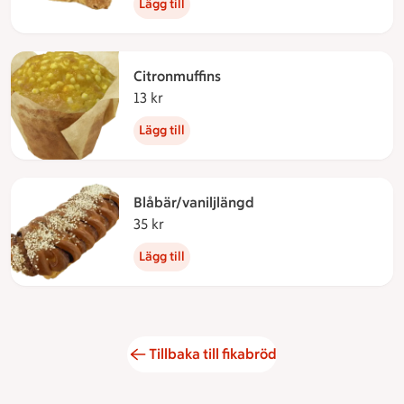
Lägg till
Citronmuffins
13 kr
13 kronor
Lägg till
Blåbär/vaniljlängd
35 kr
35 kronor
Lägg till
Tillbaka till fikabröd