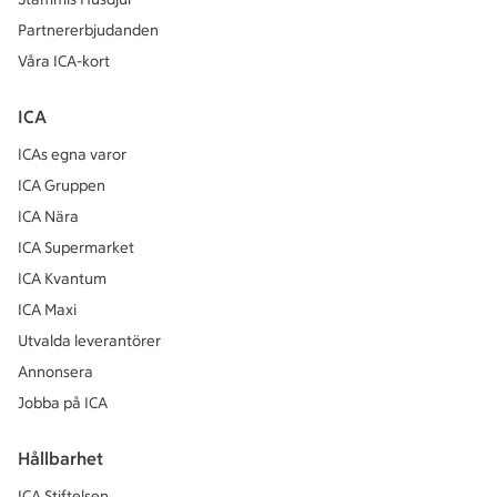
Partnererbjudanden
Våra ICA-kort
ICA
ICAs egna varor
ICA Gruppen
ICA Nära
ICA Supermarket
ICA Kvantum
ICA Maxi
Utvalda leverantörer
Annonsera
Jobba på ICA
Hållbarhet
ICA Stiftelsen