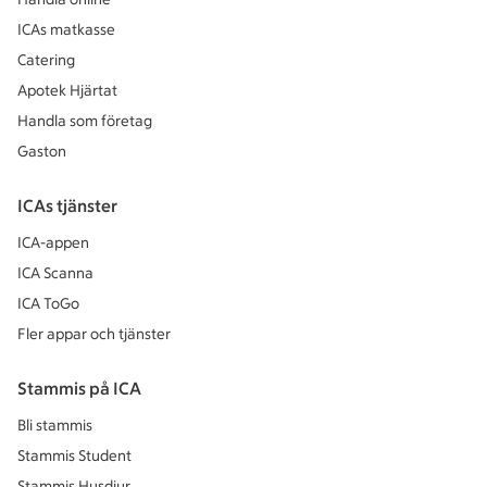
ICAs matkasse
Catering
Apotek Hjärtat
Handla som företag
Gaston
ICAs tjänster
ICA-appen
ICA Scanna
ICA ToGo
Fler appar och tjänster
Stammis på ICA
Bli stammis
Stammis Student
Stammis Husdjur