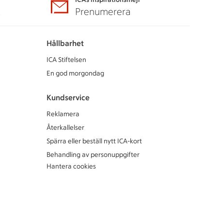
A
Prenumerera
Hållbarhet
ICA Stiftelsen
En god morgondag
Kundservice
Reklamera
Återkallelser
Spärra eller beställ nytt ICA-kort
Behandling av personuppgifter
Hantera cookies