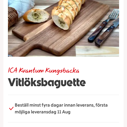
ICA Kvantum Kungsbacka
Vitlöksbaguette
Beställ minst fyra dagar innan leverans, första
möjliga leveransdag 11 Aug