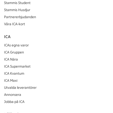
Stammis Student
Stammis Husdjur
Partnererbjudanden
Våra ICA-kort
ICA
ICAs egna varor
ICA Gruppen
ICA Nära
ICA Supermarket
ICA Kvantum
ICA Maxi
Utvalda leverantörer
Annonsera
Jobba på ICA