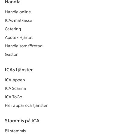
Handla
Handla online
ICAs matkasse
Catering
Apotek Hjärtat
Handla som företag
Gaston
ICAs tjänster
ICA-appen
ICA Scanna
ICA ToGo
Fler appar och tjänster
Stammis på ICA
Bli stammis