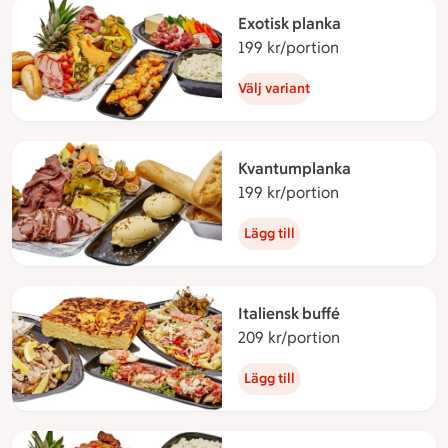
Exotisk planka
199 kr/portion
199 kronor per
Välj variant
Kvantumplanka
199 kr/portion
199 kronor per
Lägg till
Italiensk buffé
209 kr/portion
209 kronor per
Lägg till