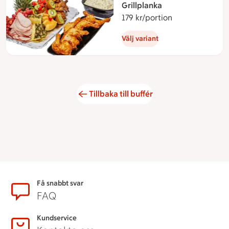
Grillplanka
179 kr/portion
179 kronor per 
Välj variant
Tillbaka till buffér
Sidfot
Få snabbt svar
FAQ
Kundservice