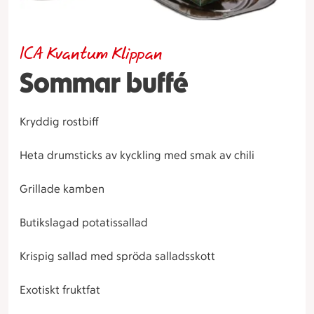
ICA Kvantum Klippan
Sommar buffé
Kryddig rostbiff
Heta drumsticks av kyckling med smak av chili
Grillade kamben
Butikslagad potatissallad
Krispig sallad med spröda salladsskott
Exotiskt fruktfat