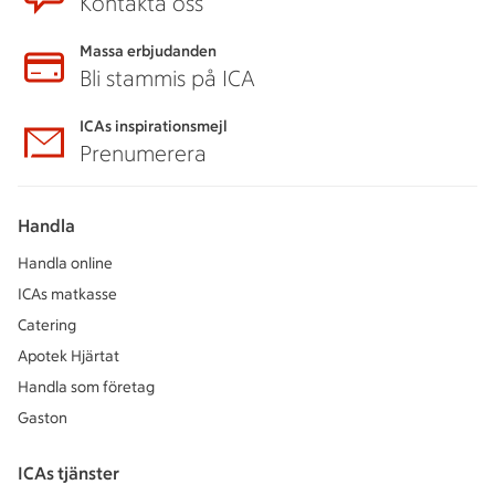
Kontakta oss
Massa erbjudanden
Bli stammis på ICA
ICAs inspirationsmejl
Prenumerera
Handla
Handla online
ICAs matkasse
Catering
Apotek Hjärtat
Handla som företag
Gaston
ICAs tjänster