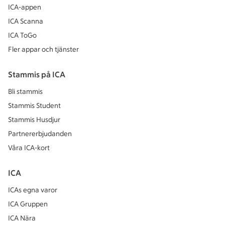
ICA-appen
ICA Scanna
ICA ToGo
Fler appar och tjänster
Stammis på ICA
Bli stammis
Stammis Student
Stammis Husdjur
Partnererbjudanden
Våra ICA-kort
ICA
ICAs egna varor
ICA Gruppen
ICA Nära