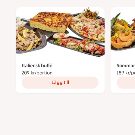
Italiensk buffé
Sommar 
209 kr/portion
209 kronor per portion
189 kr/p
Lägg till