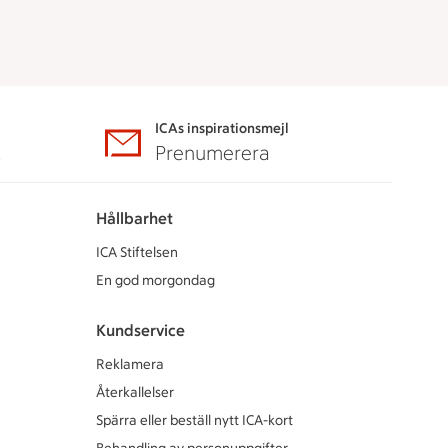
ICAs inspirationsmejl
A
Prenumerera
Hållbarhet
ICA Stiftelsen
En god morgondag
Kundservice
Reklamera
Återkallelser
Spärra eller beställ nytt ICA-kort