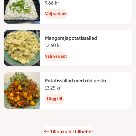
9.66 kr
9.66 kronor
Välj variant
Mangorajapotatissallad
12.60 kr
12.60 kronor
Välj variant
Potatissallad med röd pesto
13.25 kr
13.25 kronor
Lägg till
Tillbaka till tillbehör