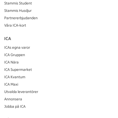
Stammis Student
Stammis Husdjur
Partnererbjudanden
Våra ICA-kort
ICA
ICAs egna varor
ICA Gruppen
ICA Nära
ICA Supermarket
ICA Kvantum
ICA Maxi
Utvalda leverantörer
Annonsera
Jobba på ICA