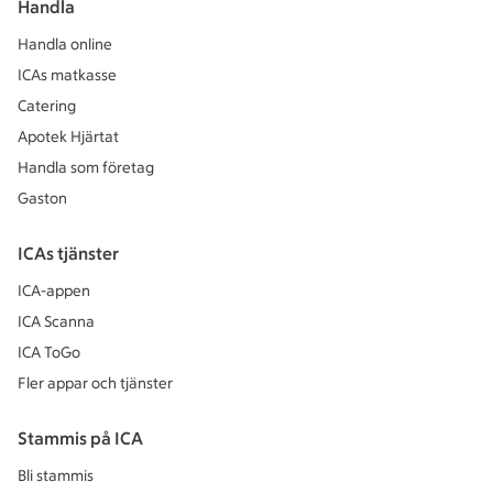
Handla
Handla online
ICAs matkasse
Catering
Apotek Hjärtat
Handla som företag
Gaston
ICAs tjänster
ICA-appen
ICA Scanna
ICA ToGo
Fler appar och tjänster
Stammis på ICA
Bli stammis