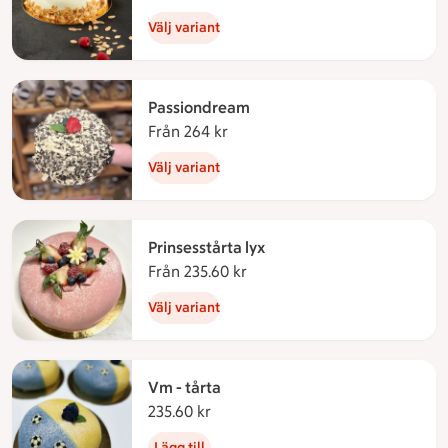
Välj variant
Passiondream
Från 264 kr
Från 264 kronor
Välj variant
Prinsesstårta lyx
Från 235.60 kr
Från 235.60 kronor
Välj variant
Vm - tårta
235.60 kr
235.60 kronor
Lägg till