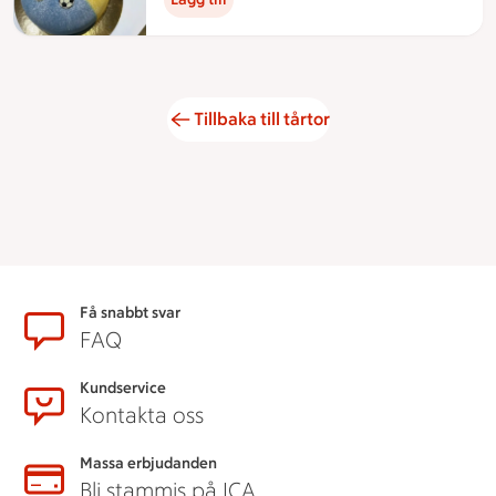
Tillbaka till tårtor
Sidfot
Få snabbt svar
FAQ
Kundservice
Kontakta oss
Massa erbjudanden
Bli stammis på ICA