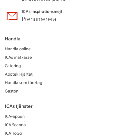
ICAs inspirationsmejl
Prenumerera
Handla
Handla online
ICAs matkasse
Catering
Apotek Hjärtat
Handla som företag
Gaston
ICAs tjänster
ICA-appen
ICA Scanna
ICA ToGo