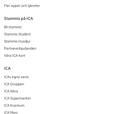
Fler appar och tjänster
Stammis på ICA
Bli stammis
Stammis Student
Stammis Husdjur
Partnererbjudanden
Våra ICA-kort
ICA
ICAs egna varor
ICA Gruppen
ICA Nära
ICA Supermarket
ICA Kvantum
ICA Maxi