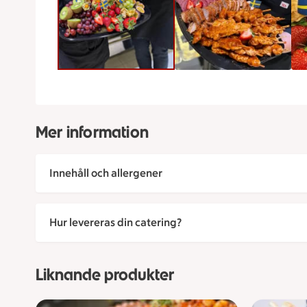
Mer information
Innehåll och allergener
Hur levereras din catering?
Liknande produkter