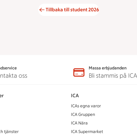
Tillbaka till student 2026
dservice
Massa erbjudanden
ntakta oss
Bli stammis på IC
er
ICA
ICAs egna varor
ICA Gruppen
ICA Nära
h tjänster
ICA Supermarket