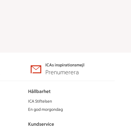
ICAs inspirationsmejl
A
Prenumerera
Hållbarhet
ICA Stiftelsen
En god morgondag
Kundservice