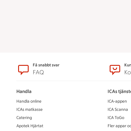
Sidfot
Få snabbt svar
Kun
FAQ
Ko
Handla
ICAs tjänst
Handla online
ICA-appen
ICAs matkasse
ICA Scanna
Catering
ICA ToGo
Apotek Hjärtat
Fler appar oc