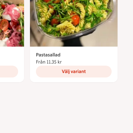
Pastasallad
Från 11.35 kr
Från 11.35 kronor
Välj variant