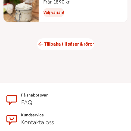
Från 18.90 kr
Från 18.90 kronor
Välj variant
Tillbaka till såser & röror
Sidfot
Få snabbt svar
FAQ
Kundservice
Kontakta oss