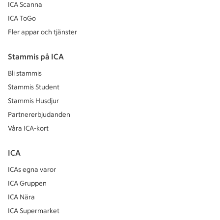
ICA Scanna
ICA ToGo
Fler appar och tjänster
Stammis på ICA
Bli stammis
Stammis Student
Stammis Husdjur
Partnererbjudanden
Våra ICA-kort
ICA
ICAs egna varor
ICA Gruppen
ICA Nära
ICA Supermarket