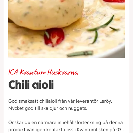
ICA Kvantum Huskvarna
Chili aioli
God smaksatt chiliaioli från vår leverantör Leröy.
Mycket god till skaldjur och nuggets.
Önskar du en närmare innehållsförteckning på denna
produkt vänligen kontakta oss i Kvantumfisken på 036