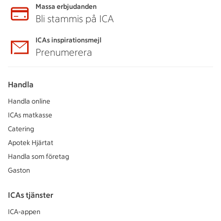
Massa erbjudanden
Bli stammis på ICA
ICAs inspirationsmejl
Prenumerera
Handla
Handla online
ICAs matkasse
Catering
Apotek Hjärtat
Handla som företag
Gaston
ICAs tjänster
ICA-appen