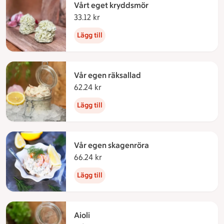
Vårt eget kryddsmör
33.12 kr
33.12 kronor
Lägg till
Vår egen räksallad
62.24 kr
62.24 kronor
Lägg till
Vår egen skagenröra
66.24 kr
66.24 kronor
Lägg till
Aioli