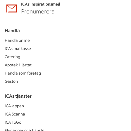
ICAs inspirationsmejl
Prenumerera
Handla
Handla online
ICAs matkasse
Catering
Apotek Hjärtat
Handla som företag
Gaston
ICAs tjänster
ICA-appen
ICA Scanna
ICA ToGo
Fler appar och tjänster