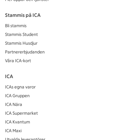
Stammis på ICA
Bli stammis
Stammis Student
Stammis Husdjur
Partnererbjudanden
Våra ICA-kort
ICA
ICAs egna varor
ICA Gruppen
ICA Nära
ICA Supermarket
ICA Kvantum
ICA Maxi
Utvalda leverantörer