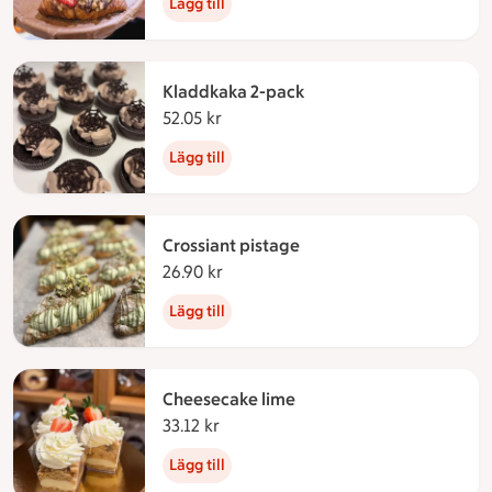
Lägg till
Kladdkaka 2-pack
52.05 kr
52.05 kronor
Lägg till
Crossiant pistage
26.90 kr
26.90 kronor
Lägg till
Cheesecake lime
33.12 kr
33.12 kronor
Lägg till