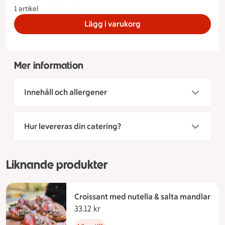
1 artikel
Lägg i varukorg
Mer information
Innehåll och allergener
Hur levereras din catering?
Liknande produkter
Croissant med nutella & salta mandlar
33.12 kr
33.12 kronor