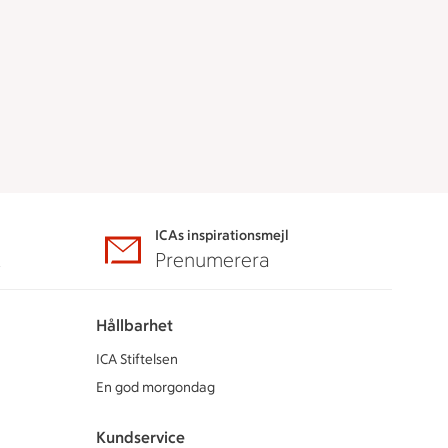
ICAs inspirationsmejl
A
Prenumerera
Hållbarhet
ICA Stiftelsen
En god morgondag
Kundservice