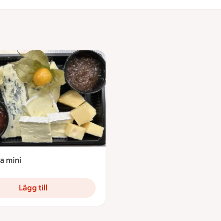
a mini
kronor
Lägg till