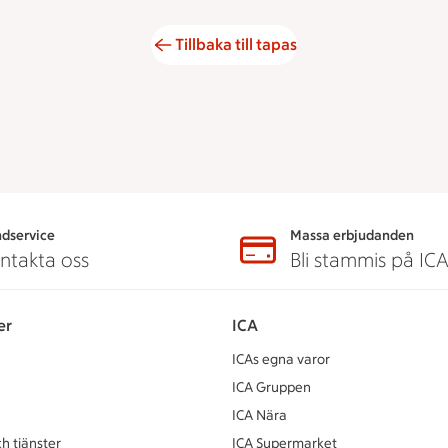
Tillbaka till tapas
dservice
Massa erbjudanden
ntakta oss
Bli stammis på IC
er
ICA
ICAs egna varor
ICA Gruppen
ICA Nära
h tjänster
ICA Supermarket