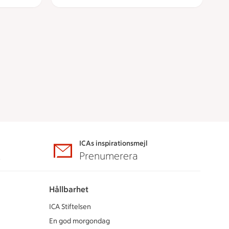
ICAs inspirationsmejl
A
Prenumerera
Hållbarhet
ICA Stiftelsen
En god morgondag