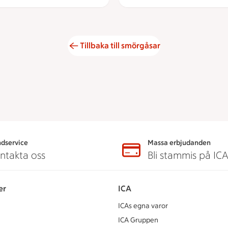
Tillbaka till smörgåsar
dservice
Massa erbjudanden
ntakta oss
Bli stammis på IC
er
ICA
ICAs egna varor
ICA Gruppen