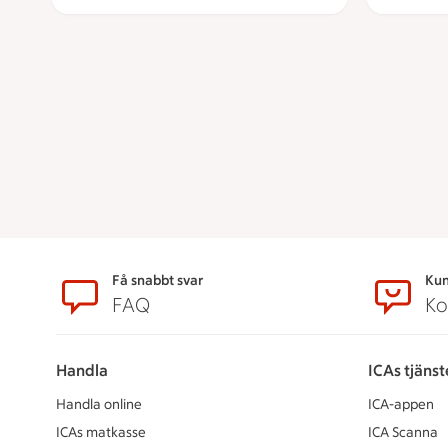
Sidfot
Få snabbt svar
Kun
FAQ
Ko
Handla
ICAs tjänst
Handla online
ICA-appen
ICAs matkasse
ICA Scanna