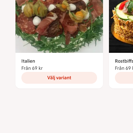
Italien
Rostbiff
Från 69 kr
Från 69 kronor
Från 69 
Välj variant