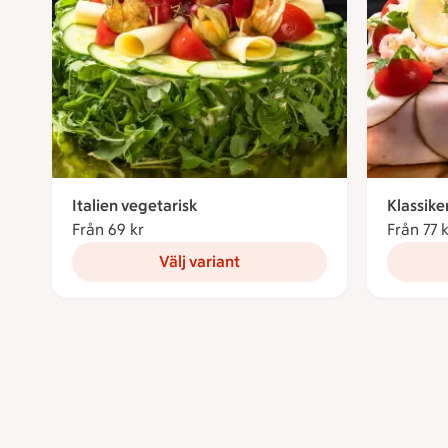
Italien vegetarisk
Klassike
Från 69 kr
Från 69 kronor
Från 77 
Välj variant