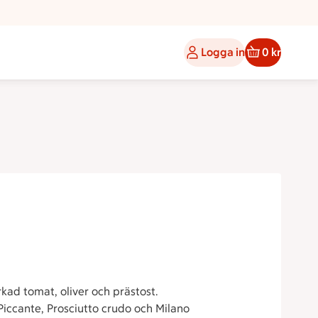
Logga in
0 kr
kad tomat, oliver och prästost.
Piccante, Prosciutto crudo och Milano