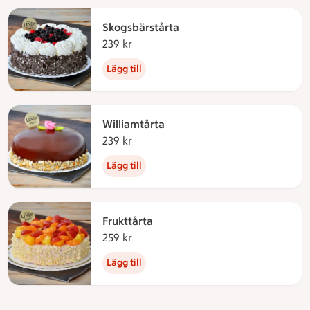
Skogsbärstårta
239 kr
239 kronor
Lägg till
Williamtårta
239 kr
239 kronor
Lägg till
Frukttårta
259 kr
259 kronor
Lägg till