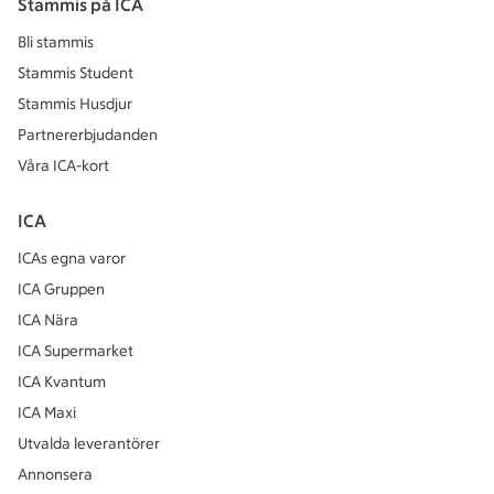
Stammis på ICA
Bli stammis
Stammis Student
Stammis Husdjur
Partnererbjudanden
Våra ICA-kort
ICA
ICAs egna varor
ICA Gruppen
ICA Nära
ICA Supermarket
ICA Kvantum
ICA Maxi
Utvalda leverantörer
Annonsera