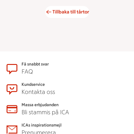
Tillbaka till tårtor
Sidfot
Få snabbt svar
FAQ
Kundservice
Kontakta oss
Massa erbjudanden
Bli stammis på ICA
ICAs inspirationsmejl
Prenumerera