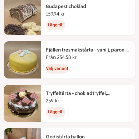
Budapest choklad
159.94 kr
159.94 kronor
Lägg till
Fjällen tresmakstårta - vanilj, päron &
jordgubb
Från 254.58 kr
Från 254.58 kronor
Välj variant
Tryffeltårta - chokladtryffel,
kladdkaka & cappuccinofärskost
259 kr
259 kronor
Lägg till
Godistårta hallon