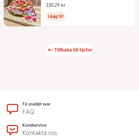
330.29 kr
330.29 kronor
Lägg till
Tillbaka till tårtor
Sidfot
Få snabbt svar
FAQ
Kundservice
Kontakta oss