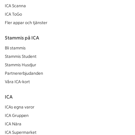
ICA Scanna
ICA ToGo
Fler appar och tjänster
Stammis på ICA
Bli stammis
Stammis Student
Stammis Husdjur
Partnererbjudanden
Våra ICA-kort
ICA
ICAs egna varor
ICA Gruppen
ICA Nära
ICA Supermarket