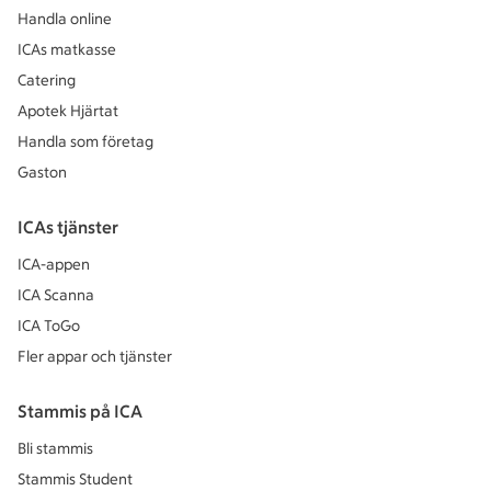
Handla online
ICAs matkasse
Catering
Apotek Hjärtat
Handla som företag
Gaston
ICAs tjänster
ICA-appen
ICA Scanna
ICA ToGo
Fler appar och tjänster
Stammis på ICA
Bli stammis
Stammis Student