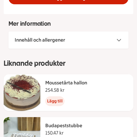
Mer information
Innehåll och allergener
Liknande produkter
Moussetårta hallon
254.58 kr
254.58 kronor
Lägg till
Budapeststubbe
150.47 kr
150.47 kronor