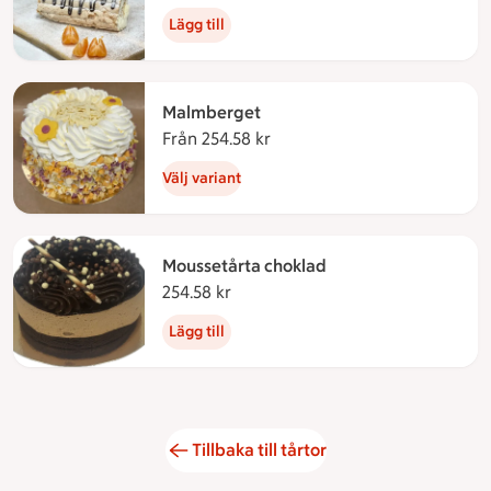
Lägg till
Malmberget
Från 254.58 kr
Från 254.58 kronor
Välj variant
Moussetårta choklad
254.58 kr
254.58 kronor
Lägg till
Tillbaka till tårtor