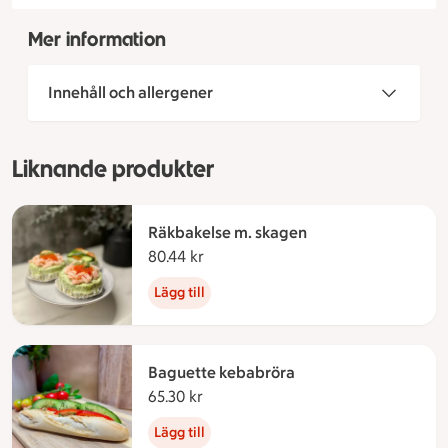
Mer information
Innehåll och allergener
Liknande produkter
Räkbakelse m. skagen
80.44 kr
80.44 kronor
Lägg till
Baguette kebabröra
65.30 kr
65.30 kronor
Lägg till