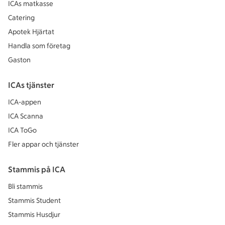
ICAs matkasse
Catering
Apotek Hjärtat
Handla som företag
Gaston
ICAs tjänster
ICA-appen
ICA Scanna
ICA ToGo
Fler appar och tjänster
Stammis på ICA
Bli stammis
Stammis Student
Stammis Husdjur