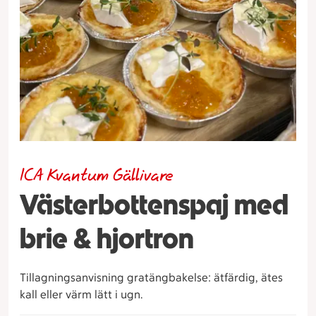
ICA Kvantum Gällivare
Västerbottenspaj med
brie & hjortron
Tillagningsanvisning gratängbakelse: ätfärdig, ätes
kall eller värm lätt i ugn.