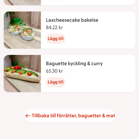
Laxcheesecake bakelse
84.22 kr
84.22 kronor
Lägg till
Baguette kyckling & curry
65.30 kr
65.30 kronor
Lägg till
Tillbaka till förrätter, baguetter & mat