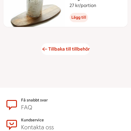
27 kr/portion
27 kronor per po
Lägg till
Tillbaka till tillbehör
Sidfot
Få snabbt svar
FAQ
Kundservice
Kontakta oss