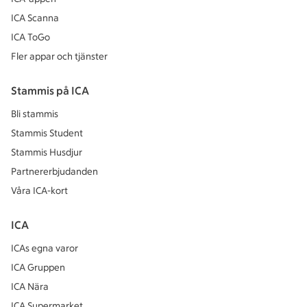
ICA Scanna
ICA ToGo
Fler appar och tjänster
Stammis på ICA
Bli stammis
Stammis Student
Stammis Husdjur
Partnererbjudanden
Våra ICA-kort
ICA
ICAs egna varor
ICA Gruppen
ICA Nära
ICA Supermarket