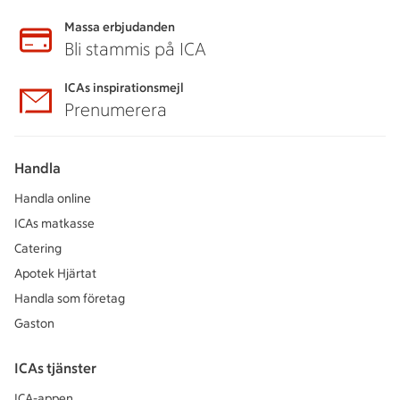
Massa erbjudanden
Bli stammis på ICA
ICAs inspirationsmejl
Prenumerera
Handla
Handla online
ICAs matkasse
Catering
Apotek Hjärtat
Handla som företag
Gaston
ICAs tjänster
ICA-appen