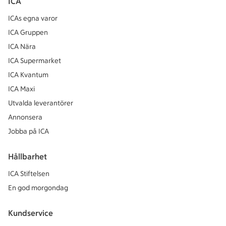
ICA
ICAs egna varor
ICA Gruppen
ICA Nära
ICA Supermarket
ICA Kvantum
ICA Maxi
Utvalda leverantörer
Annonsera
Jobba på ICA
Hållbarhet
ICA Stiftelsen
En god morgondag
Kundservice