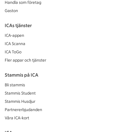
Handla som företag
Gaston
ICAs tjänster
ICA-appen
ICA Scanna
ICA ToGo
Fler appar och tjänster
Stammis på ICA
Bli stammis
Stammis Student
Stammis Husdjur
Partnererbjudanden
Våra ICA-kort