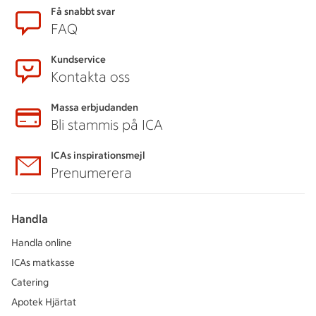
Sidfot
Få snabbt svar
FAQ
Kundservice
Kontakta oss
Massa erbjudanden
Bli stammis på ICA
ICAs inspirationsmejl
Prenumerera
Handla
Handla online
ICAs matkasse
Catering
Apotek Hjärtat