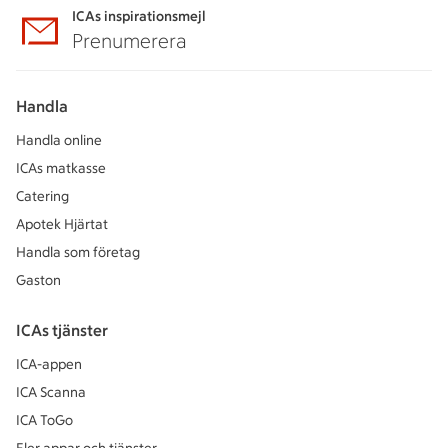
ICAs inspirationsmejl
Prenumerera
Handla
Handla online
ICAs matkasse
Catering
Apotek Hjärtat
Handla som företag
Gaston
ICAs tjänster
ICA-appen
ICA Scanna
ICA ToGo