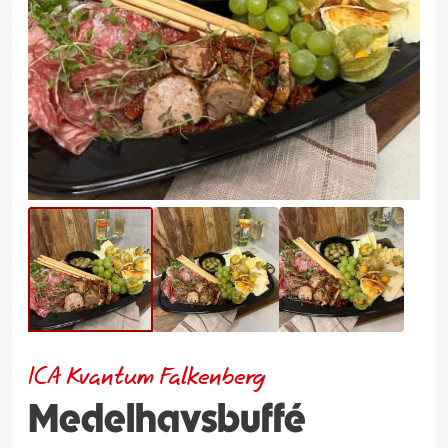
ICA Kvantum Falkenberg
Medelhavsbuffé