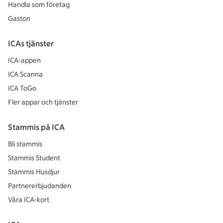
Handla som företag
Gaston
ICAs tjänster
ICA-appen
ICA Scanna
ICA ToGo
Fler appar och tjänster
Stammis på ICA
Bli stammis
Stammis Student
Stammis Husdjur
Partnererbjudanden
Våra ICA-kort