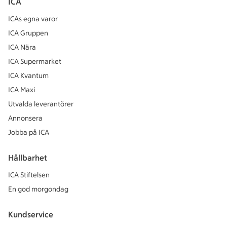
ICA
ICAs egna varor
ICA Gruppen
ICA Nära
ICA Supermarket
ICA Kvantum
ICA Maxi
Utvalda leverantörer
Annonsera
Jobba på ICA
Hållbarhet
ICA Stiftelsen
En god morgondag
Kundservice