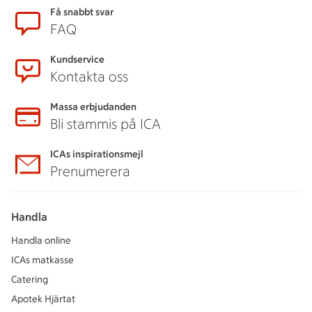
Sidfot
Få snabbt svar
FAQ
Kundservice
Kontakta oss
Massa erbjudanden
Bli stammis på ICA
ICAs inspirationsmejl
Prenumerera
Handla
Handla online
ICAs matkasse
Catering
Apotek Hjärtat