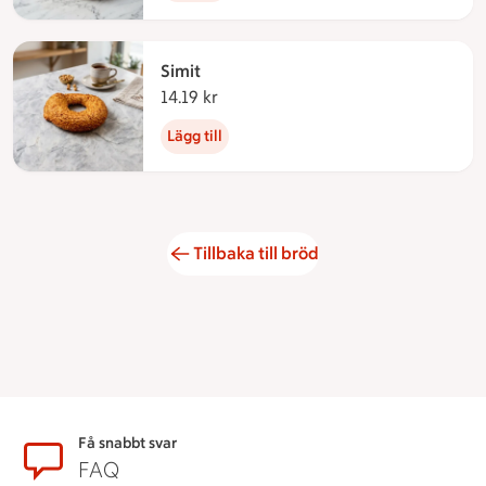
Simit
14.19 kr
14.19 kronor
Lägg till
Tillbaka till bröd
Sidfot
Få snabbt svar
FAQ