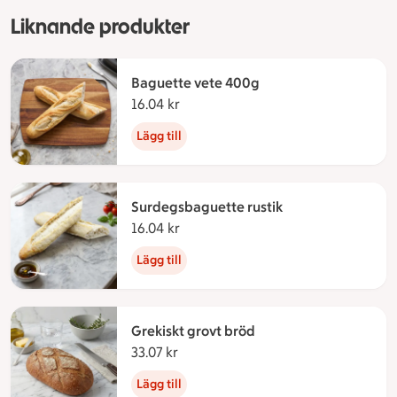
Liknande produkter
Baguette vete 400g
16.04 kr
16.04 kronor
Lägg till
Surdegsbaguette rustik
16.04 kr
16.04 kronor
Lägg till
Grekiskt grovt bröd
33.07 kr
33.07 kronor
Lägg till