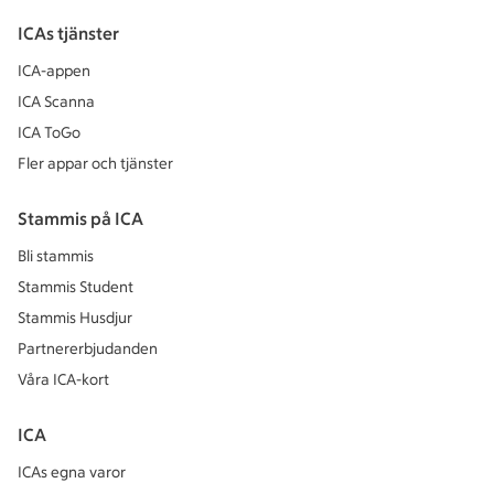
ICAs tjänster
ICA-appen
ICA Scanna
ICA ToGo
Fler appar och tjänster
Stammis på ICA
Bli stammis
Stammis Student
Stammis Husdjur
Partnererbjudanden
Våra ICA-kort
ICA
ICAs egna varor