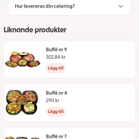
Hur levereras din catering?
Liknande produkter
Buffé nr 9
302.84 kr
302.84 kronor
Lägg till
Buffé nr 4
290 kr
290 kronor
Lägg till
Buffé nr 7