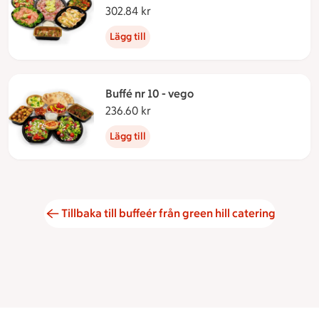
302.84 kr
302.84 kronor
Lägg till
Buffé nr 10 - vego
236.60 kr
236.60 kronor
Lägg till
Tillbaka till buffeér från green hill catering