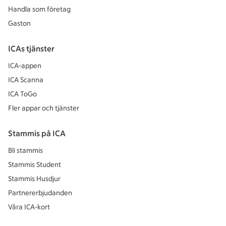
Handla som företag
Gaston
ICAs tjänster
ICA-appen
ICA Scanna
ICA ToGo
Fler appar och tjänster
Stammis på ICA
Bli stammis
Stammis Student
Stammis Husdjur
Partnererbjudanden
Våra ICA-kort