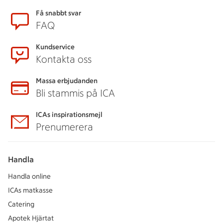
Sidfot
Få snabbt svar
FAQ
Kundservice
Kontakta oss
Massa erbjudanden
Bli stammis på ICA
ICAs inspirationsmejl
Prenumerera
Handla
Handla online
ICAs matkasse
Catering
Apotek Hjärtat