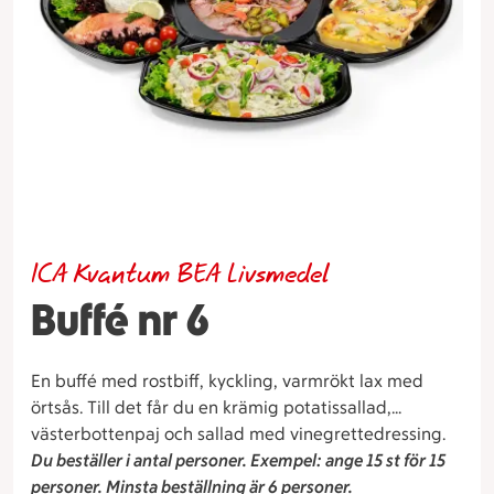
ICA Kvantum BEA Livsmedel
Buffé nr 6
En buffé med rostbiff, kyckling, varmrökt lax med
örtsås. Till det får du en krämig potatissallad,
västerbottenpaj och sallad med vinegrettedressing.
Du beställer i antal personer. Exempel: ange 15 st för 15
personer. Minsta beställning är 6 personer.