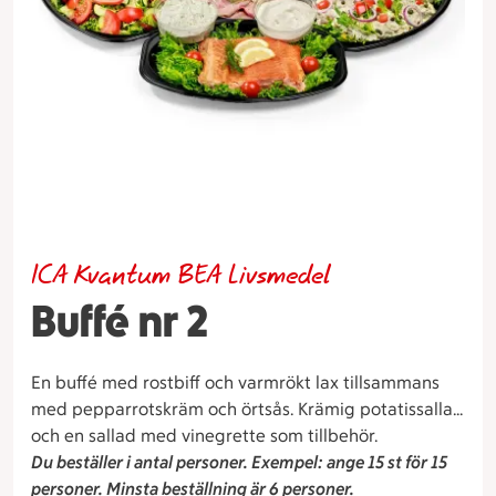
ICA Kvantum BEA Livsmedel
Buffé nr 2
En buffé med rostbiff och varmrökt lax tillsammans
med pepparrotskräm och örtsås. Krämig potatissallad
och en sallad med vinegrette som tillbehör.
Du beställer i antal personer. Exempel: ange 15 st för 15
personer. Minsta beställning är 6 personer.