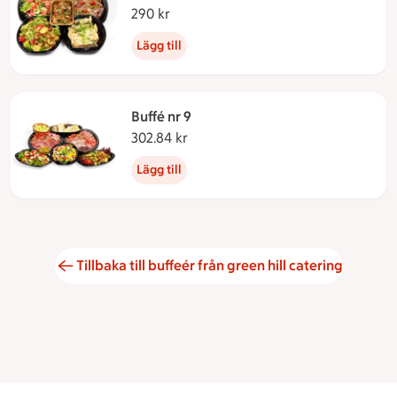
290 kr
290 kronor
Lägg till
Buffé nr 9
302.84 kr
302.84 kronor
Lägg till
Tillbaka till buffeér från green hill catering