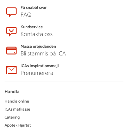
Sidfot
Få snabbt svar
FAQ
Kundservice
Kontakta oss
Massa erbjudanden
Bli stammis på ICA
ICAs inspirationsmejl
Prenumerera
Handla
Handla online
ICAs matkasse
Catering
Apotek Hjärtat