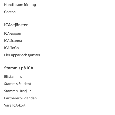
Handla som företag
Gaston
ICAs tjänster
ICA-appen
ICA Scanna
ICA ToGo
Fler appar och tjänster
Stammis på ICA
Bli stammis
Stammis Student
Stammis Husdjur
Partnererbjudanden
Våra ICA-kort