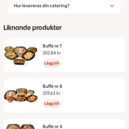
Hur levereras din catering?
Liknande produkter
Buffé nr 7
302.84 kr
302.84 kronor
Lägg till
Buffé nr 8
359.63 kr
359.63 kronor
Lägg till
Buffé nr 4