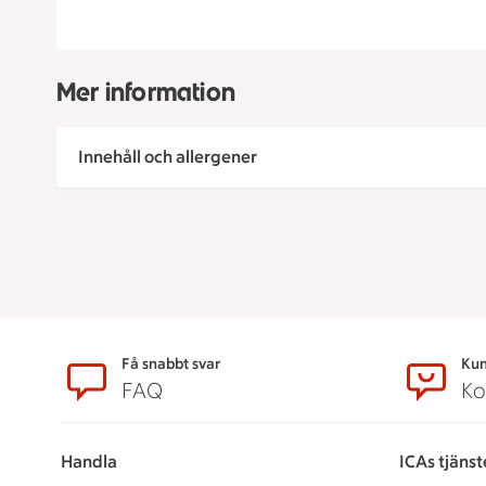
Mer information
Innehåll och allergener
Sidfot
Få snabbt svar
Kun
FAQ
Ko
Handla
ICAs tjänst