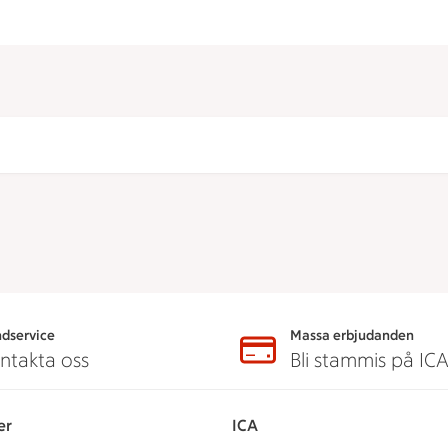
dservice
Massa erbjudanden
ntakta oss
Bli stammis på IC
er
ICA