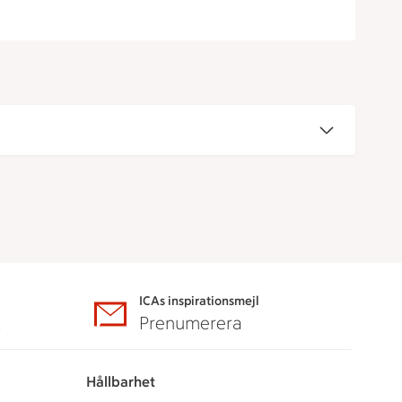
ICAs inspirationsmejl
A
Prenumerera
Hållbarhet