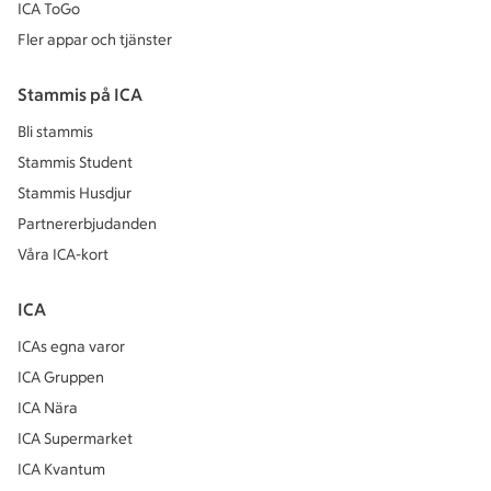
ICA ToGo
Fler appar och tjänster
Stammis på ICA
Bli stammis
Stammis Student
Stammis Husdjur
Partnererbjudanden
Våra ICA-kort
ICA
ICAs egna varor
ICA Gruppen
ICA Nära
ICA Supermarket
ICA Kvantum