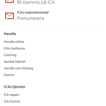
Bli stammis på ICA
ICAs inspirationsmejl
Prenumerera
Handla
Handla online
ICAs matkasse
Catering
Apotek Hjärtat
Handla som företag
Gaston
ICAs tjänster
ICA-appen
ICA Scanna