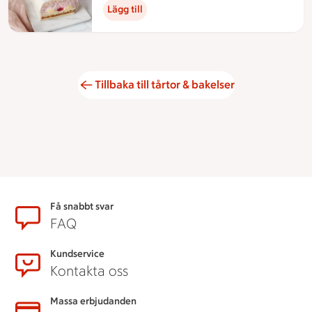
Lägg till
Tillbaka till tårtor & bakelser
Sidfot
Få snabbt svar
FAQ
Kundservice
Kontakta oss
Massa erbjudanden