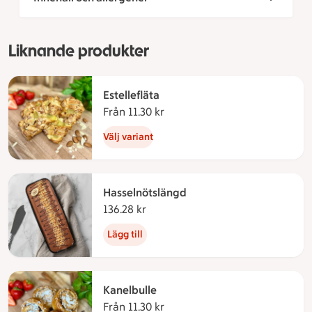
Liknande produkter
Estellefläta
Från 11.30 kr
Från 11.30 kronor
Välj variant
Hasselnötslängd
136.28 kr
136.28 kronor
Lägg till
Kanelbulle
Från 11.30 kr
Från 11.30 kronor