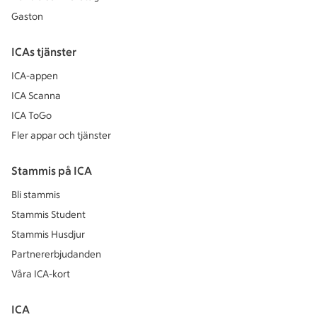
Gaston
ICAs tjänster
ICA-appen
ICA Scanna
ICA ToGo
Fler appar och tjänster
Stammis på ICA
Bli stammis
Stammis Student
Stammis Husdjur
Partnererbjudanden
Våra ICA-kort
ICA