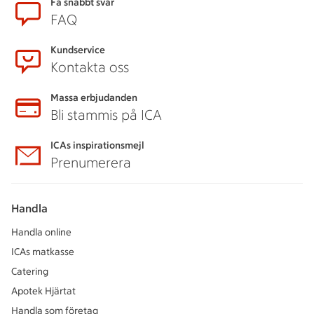
Sidfot
Få snabbt svar
FAQ
Kundservice
Kontakta oss
Massa erbjudanden
Bli stammis på ICA
ICAs inspirationsmejl
Prenumerera
Handla
Handla online
ICAs matkasse
Catering
Apotek Hjärtat
Handla som företag