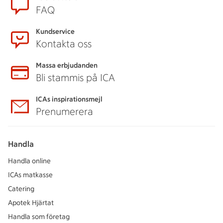
Sidfot
FAQ
Kundservice
Kontakta oss
Massa erbjudanden
Bli stammis på ICA
ICAs inspirationsmejl
Prenumerera
Handla
Handla online
ICAs matkasse
Catering
Apotek Hjärtat
Handla som företag