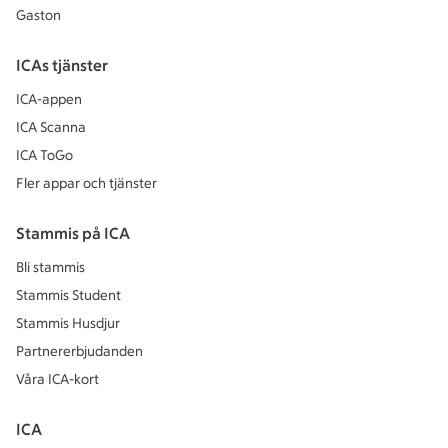
Gaston
ICAs tjänster
ICA-appen
ICA Scanna
ICA ToGo
Fler appar och tjänster
Stammis på ICA
Bli stammis
Stammis Student
Stammis Husdjur
Partnererbjudanden
Våra ICA-kort
ICA