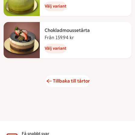
Välj variant
Chokladmoussetårta
Från 159.94 kr
Från 159.94 kronor
Välj variant
Tillbaka till tårtor
Få snabbt svar