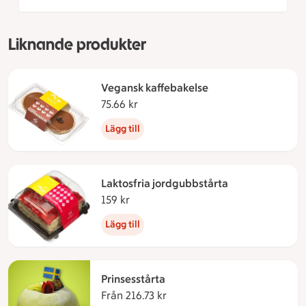
Liknande produkter
Vegansk kaffebakelse
75.66 kr
75.66 kronor
Lägg till
Laktosfria jordgubbstårta
159 kr
159 kronor
Lägg till
Prinsesstårta
Från 216.73 kr
Från 216.73 kronor