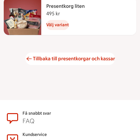
Presentkorg liten
495 kr
495 kronor
Välj variant
Tillbaka till presentkorgar och kassar
Sidfot
Få snabbt svar
FAQ
Kundservice