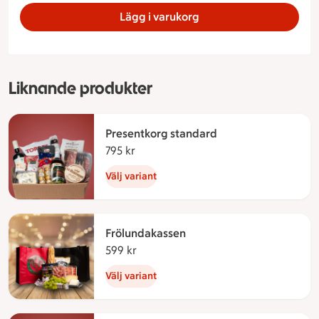
Lägg i varukorg
Liknande produkter
Presentkorg standard
795 kr
795 kronor
Välj variant
Frölundakassen
599 kr
599 kronor
Välj variant