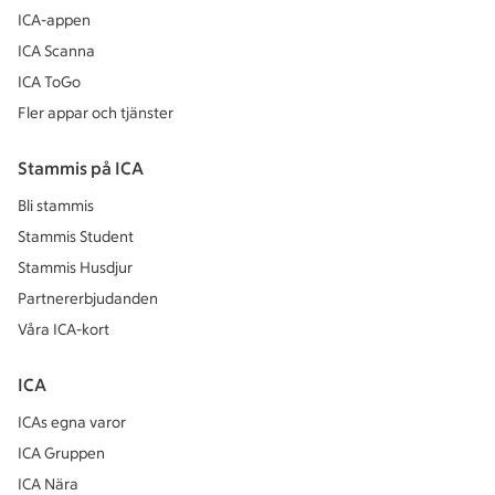
ICA-appen
ICA Scanna
ICA ToGo
Fler appar och tjänster
Stammis på ICA
Bli stammis
Stammis Student
Stammis Husdjur
Partnererbjudanden
Våra ICA-kort
ICA
ICAs egna varor
ICA Gruppen
ICA Nära