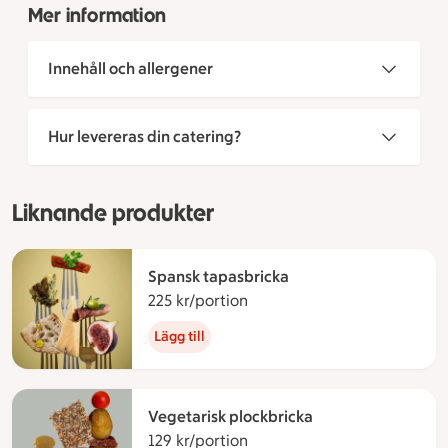
Mer information
Innehåll och allergener
Hur levereras din catering?
Liknande produkter
Spansk tapasbricka
225 kr/portion
225 kronor per portion
Lägg till
Vegetarisk plockbricka
129 kr/portion
129 kronor per portion