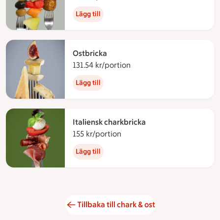
Lägg till
Ostbricka
131.54 kr/portion
131.54 kronor per portion
Lägg till
Italiensk charkbricka
155 kr/portion
155 kronor per portion
Lägg till
Tillbaka till chark & ost