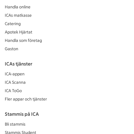
Handla online
ICAs matkasse
Catering
Apotek Hjärtat
Handla som företag
Gaston
ICAs tjänster
ICA-appen
ICA Scanna
ICA ToGo
Fler appar och tjänster
Stammis på ICA
Bli stammis
Stammis Student