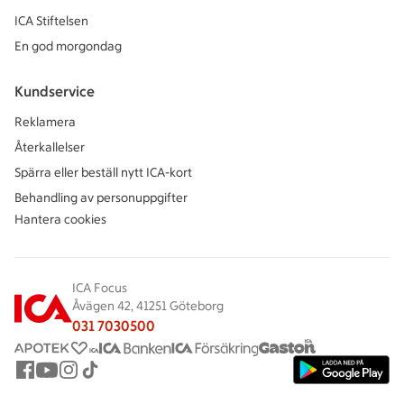
ICA Stiftelsen
En god morgondag
Kundservice
Reklamera
Återkallelser
Spärra eller beställ nytt ICA-kort
Behandling av personuppgifter
Hantera cookies
ICA Focus
Åvägen 42, 41251 Göteborg
031 7030500