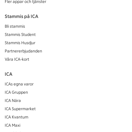
Fler appar och tjänster
Stammis på ICA
Bli stammis
Stammis Student
Stammis Husdjur
Partnererbjudanden
Våra ICA-kort
ICA
ICAs egna varor
ICA Gruppen
ICA Nära
ICA Supermarket
ICA Kvantum
ICA Maxi