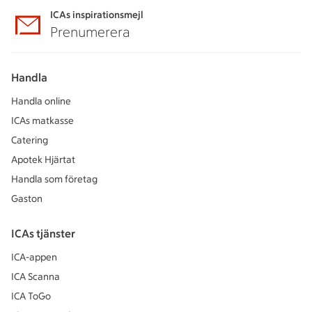
ICAs inspirationsmejl
Prenumerera
Handla
Handla online
ICAs matkasse
Catering
Apotek Hjärtat
Handla som företag
Gaston
ICAs tjänster
ICA-appen
ICA Scanna
ICA ToGo