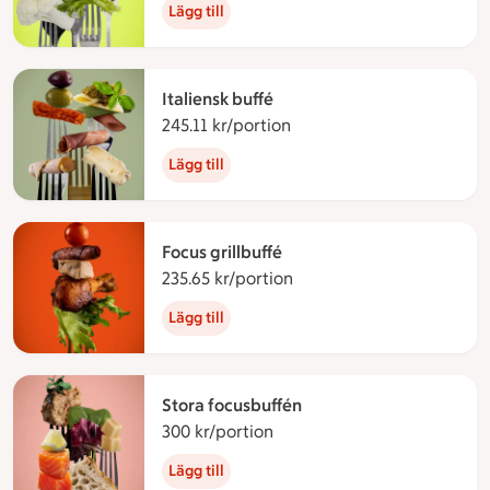
Lägg till
Italiensk buffé
245.11 kr/portion
245.11 kronor per portion
Lägg till
Focus grillbuffé
235.65 kr/portion
235.65 kronor per portio
Lägg till
Stora focusbuffén
300 kr/portion
300 kronor per portion
Lägg till