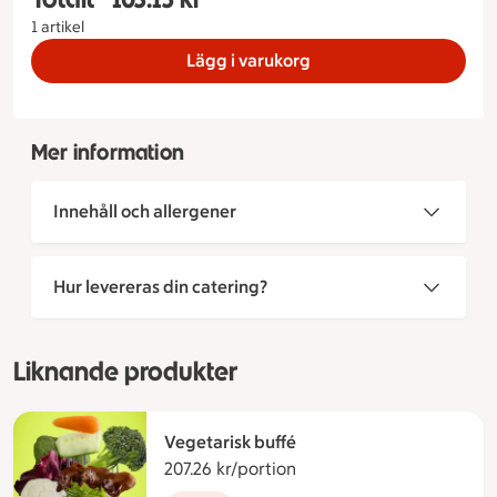
1 artikel
Lägg i varukorg
Mer information
Innehåll och allergener
Hur levereras din catering?
Liknande produkter
Vegetarisk buffé
207.26 kr/portion
207.26 kronor per portion