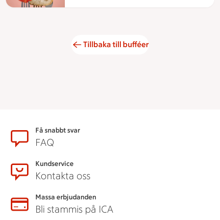
Tillbaka till bufféer
Sidfot
Få snabbt svar
FAQ
Kundservice
Kontakta oss
Massa erbjudanden
Bli stammis på ICA