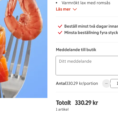
Varmrökt lax med romsås
Läs mer
Pinfärska räkor
Västerbottenpaj
Gräddfil och rödlök
Beställ minst två dagar inna
Dillpotatis
Minsta beställning fyra styc
Grönsallad
Stenugnsbakat surdegsbröd
Smör
Meddelande till butik
Antal
330.29 kronor per portion
330.29 kr/portion
Använd k
Totalt
330.29 kr
Totalt 1 stycken Havets
1 artikel