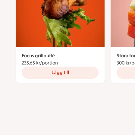
Focus grillbuffé
Stora fo
235.65 kr/portion
235.65 kronor per portion
300 kr/p
Lägg till