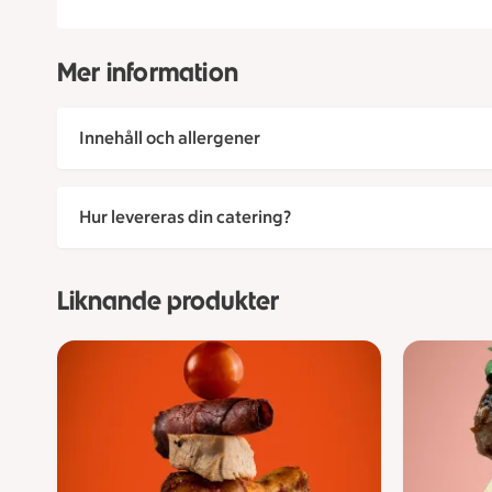
Mer information
Innehåll och allergener
Hur levereras din catering?
Liknande produkter