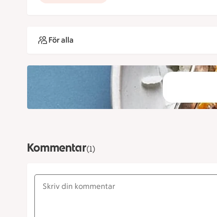
För alla
Kommentar
(1)