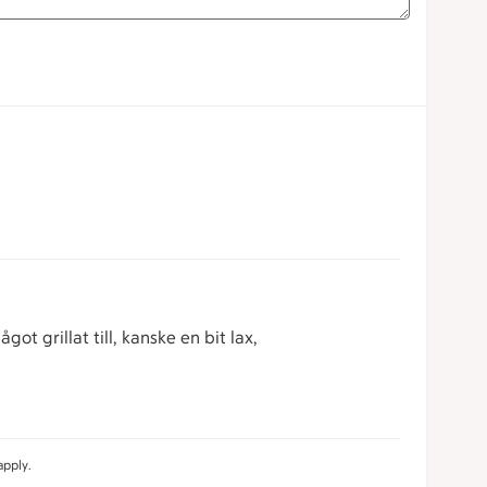
ot grillat till, kanske en bit lax,
pply.