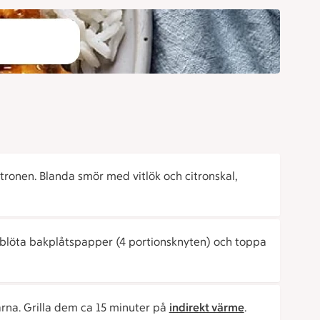
 citronen. Blanda smör med vitlök och citronskal,
 blöta bakplåtspapper (4 portionsknyten) och toppa
arna. Grilla dem ca 15 minuter på
indirekt värme
.