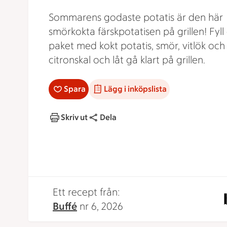
Sommarens godaste potatis är den här
smörkokta färskpotatisen på grillen! Fyll 
paket med kokt potatis, smör, vitlök och
citronskal och låt gå klart på grillen.
Spara
Lägg i inköpslista
Skriv ut
Dela
Ett recept från:
Buffé
nr 6, 2026