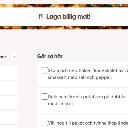
Gör så här
ner
Skala och riv vitlöken, finriv skalet av
smaksätt med salt och peppar.
Dela och fördela potatisen på dubbla,
med smöret.
Vik ihop till paket och tvinna ihop änd