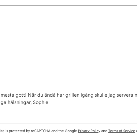
 mesta gott! När du ändå har grillen igång skulle jag servera någ
liga hälsningar, Sophie
site is protected by reCAPTCHA and the Google
Privacy Policy
and
Terms of Service
a