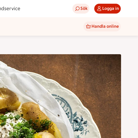
ndservice
Sök
Logga in
Handla online