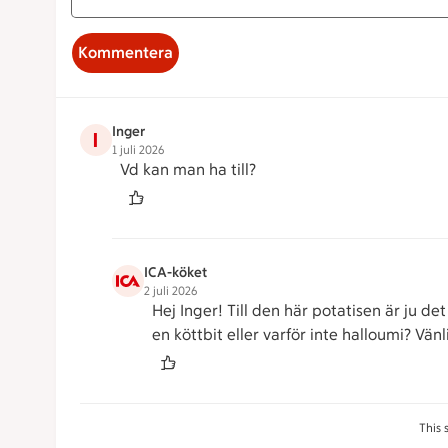
Kommentera
Inger
I
1 juli 2026
Vd kan man ha till?
ICA-köket
2 juli 2026
Hej Inger! Till den här potatisen är ju det
en köttbit eller varför inte halloumi? Vän
This 