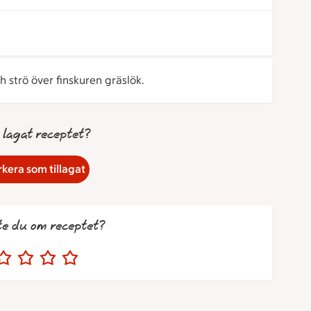
 strö över finskuren gräslök.
 lagat receptet?
kera som tillagat
te du om receptet?