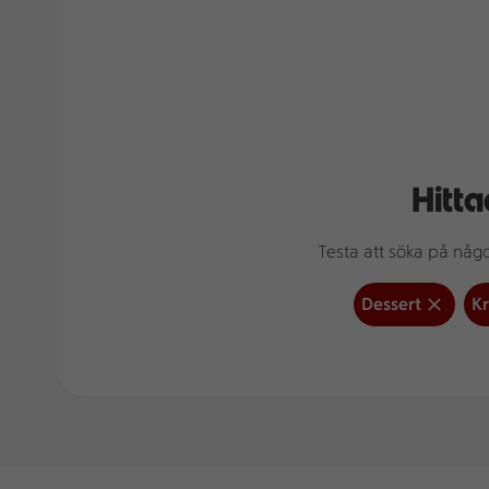
Hitta
Testa att söka på något
Dessert
Kr