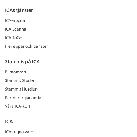
ICAs tjänster
ICA-appen
ICA Scanna
ICA ToGo
Fler appar och tjänster
Stammis på ICA
Bli stammis
Stammis Student
Stammis Husdjur
Partnererbjudanden
Våra ICA-kort
ICA
ICAs egna varor