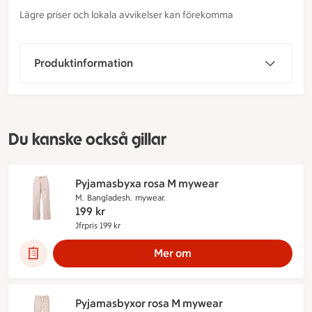
Lägre priser och lokala avvikelser kan förekomma
Produktinformation
Du kanske också gillar
Pyjamasbyxa rosa M mywear
M.
Bangladesh.
mywear.
199
kr
Jfrpris 199 kr
Jämförpris 199 kr
Mer om
Pyjamasbyxor rosa M mywear