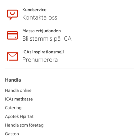
Kundservice
Kontakta oss
Massa erbjudanden
Bli stammis på ICA
ICAs inspirationsmejl
Prenumerera
Handla
Handla online
ICAs matkasse
Catering
Apotek Hjärtat
Handla som företag
Gaston