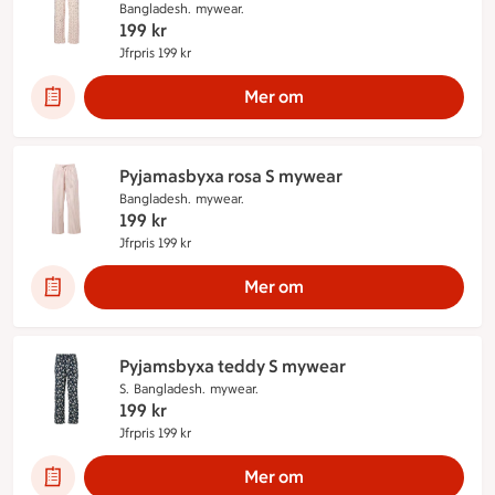
Bangladesh.
mywear.
199
kr
Jfrpris 199 kr
Jämförpris 199 kr
Mer om
Pyjamasbyxa rosa S mywear
Bangladesh.
mywear.
199
kr
Jfrpris 199 kr
Jämförpris 199 kr
Mer om
Pyjamsbyxa teddy S mywear
S.
Bangladesh.
mywear.
199
kr
Jfrpris 199 kr
Jämförpris 199 kr
Mer om