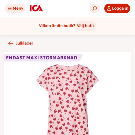
Meny
Logga in
Vilken är din butik?
Välj butik
Julkläder
ENDAST MAXI STORMARKNAD