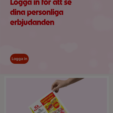
Logga in för att se
dina personliga
erbjudanden
Logga in