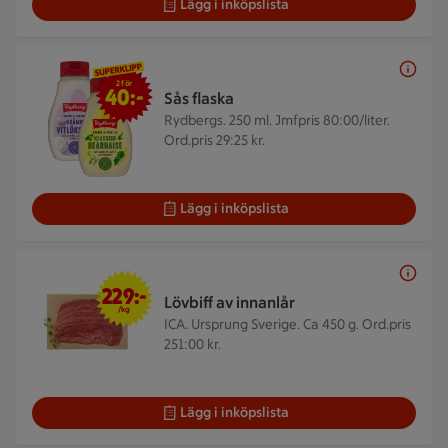
Lägg i inköpslista
2 för 40 kr
2 för
40:-
Sås flaska
Rydbergs. 250 ml.
Jmfpris 80:00/liter.
Ord.pris 29:25 kr.
Lägg i inköpslista
229 kr/kg
229:-
Lövbiff av innanlår
/kg
ICA. Ursprung Sverige. Ca 450 g.
Ord.pris
251:00 kr.
Lägg i inköpslista