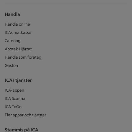
Handla
Handla online
ICAs matkasse
Catering
Apotek Hjärtat
Handla som företag
Gaston
ICAs tjänster
ICA-appen
ICA Scanna
ICA ToGo
Fler appar och tjänster
Stammis på ICA