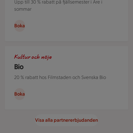
Upp till 30 % rabatt på fjällsemester i Åre i
sommar
Boka
Människor i en nedsläckt biosalong.
Kultur och nöje
Bio
20 % rabatt hos Filmstaden och Svenska Bio
Boka
Visa alla partnererbjudanden