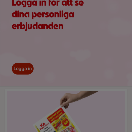
Logga in för att se
dina personliga
erbjudanden
Logga in