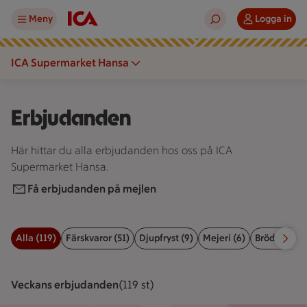
Meny
Logga in
ICA Supermarket Hansa
Erbjudanden
Här hittar du alla erbjudanden hos oss på ICA
Supermarket Hansa.
Få erbjudanden på mejlen
Alla (119)
Färskvaror (51)
Djupfryst (9)
Mejeri (6)
Bröd, kex & 
Filter för erbjudanden
Veckans erbjudanden
Visar 119 st stycken
(119 st)