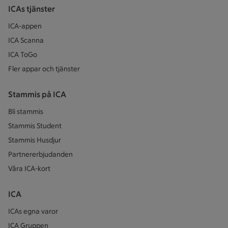
ICAs tjänster
ICA-appen
ICA Scanna
ICA ToGo
Fler appar och tjänster
Stammis på ICA
Bli stammis
Stammis Student
Stammis Husdjur
Partnererbjudanden
Våra ICA-kort
ICA
ICAs egna varor
ICA Gruppen