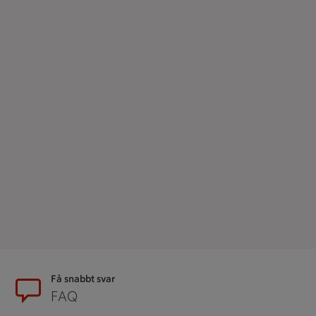
Sidfot
Få snabbt svar
FAQ