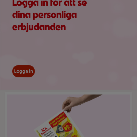
Logga in för att se
dina personliga
erbjudanden
Logga in